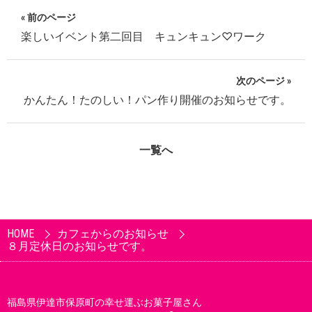
« 前のページ
楽しいイベント第二回目 キュンキュン♡ワーク
次のページ »
かんたん！たのしい！パン作り開催のお知らせです。
一覧へ
HOME
カフェからのお知らせ
８月定休日のお知らせです。
福島県伊達市保原町の幸せ運ぶお菓子屋さん