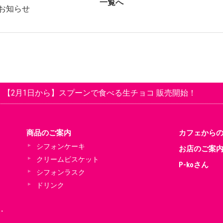
一覧へ
のお知らせ
【2月1日から】スプーンで食べる生チョコ 販売開始！
商品のご案内
カフェから
シフォンケーキ
お店のご案
クリームビスケット
P-koさん
シフォンラスク
ドリンク
火・