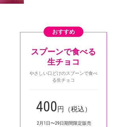
おすすめ
スプーンで食べる
生チョコ
やさしい口どけのスプーンで食べ
る生チョコ
400
円（税込）
2月1日〜29日期間限定販売