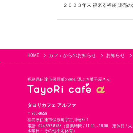
２０２３年末 福来る福袋 販売
HOME
カフェからのお知らせ
お知らせ
福島県伊達市保原町の幸せ運ぶお菓子屋さん
タヨリカフェ アルファ
〒960-0658
福島県伊達市保原町字古川端35-1
電話 : 024-597-8785（営業時間 / 11:00～18:00、定休日 / 
水曜日・その他不定休有）