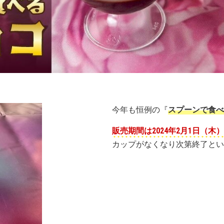
今年も恒例の『
スプーンで食べ
販売期間は2024年2月1日（木
カップがなくなり次第終了とい