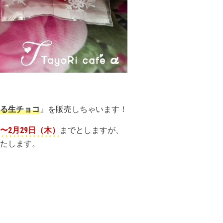
る生チョコ
』を販売しちゃいます！
）〜2月29日（木）
までとしますが、
たします。