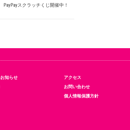
PayPayスクラッチくじ開催中！
のお知らせ
アクセス
内
お問い合わせ
個人情報保護方針